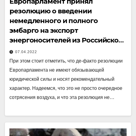
Европарламент принял
резолюцию о введении
немедленного и полного
эмбарго на экспорт
энергоносителей из Российской
Федерации.
07.04.2022
При этом стоит отметить, что де-факто резолюции
Европарламента не имеют обязывающей
юридической силы и носят рекомендательный
характер. Надеемся, что это не просто очередное
сотрясения воздуха, и что эта резолюция не…