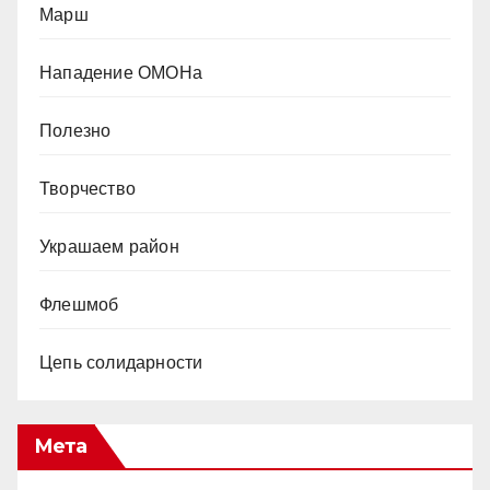
Марш
Нападение ОМОНа
Полезно
Творчество
Украшаем район
Флешмоб
Цепь солидарности
Мета