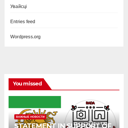
Увайсці
Entries feed
Wordpress.org
You missed
ВАЖНЫЕ НОВОСТИ
STATEMENT IN SUPPORT OF