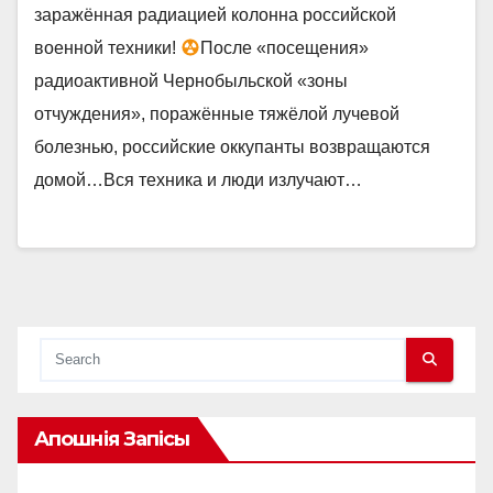
заражённая радиацией колонна российской
военной техники!
После «посещения»
радиоактивной Чернобыльской «зоны
отчуждения», поражённые тяжёлой лучевой
болезнью, российские оккупанты возвращаются
домой…Вся техника и люди излучают…
Апошнія Запісы