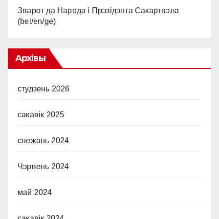
Зварот да Народа і Прэзідэнта Сакартвэла
(bel/en/ge)
Архівы
студзень 2026
сакавік 2025
снежань 2024
Чэрвень 2024
май 2024
сакавік 2024