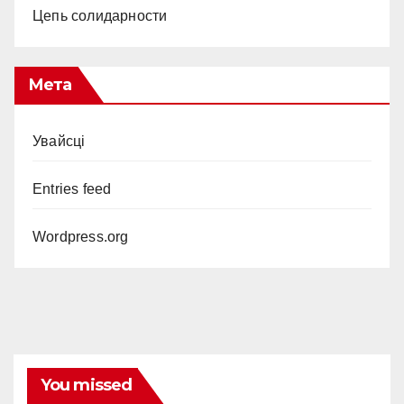
Цепь солидарности
Мета
Увайсці
Entries feed
Wordpress.org
You missed