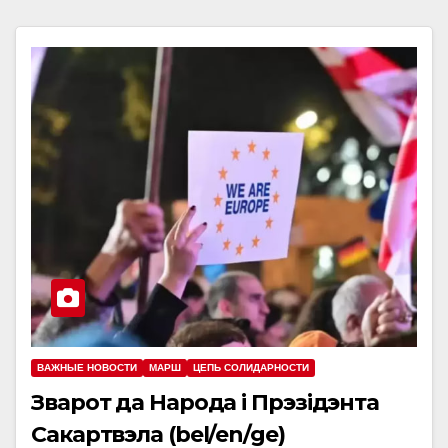
ВАЖНЫЕ НОВОСТИ
МАРШ
ЦЕПЬ СОЛИДАРНОСТИ
Зварот да Народа і Прэзідэнта
Сакартвэла (bel/en/ge)