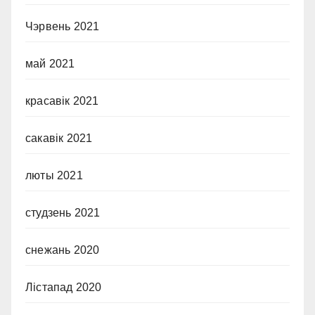
Чэрвень 2021
май 2021
красавік 2021
сакавік 2021
люты 2021
студзень 2021
снежань 2020
Лістапад 2020