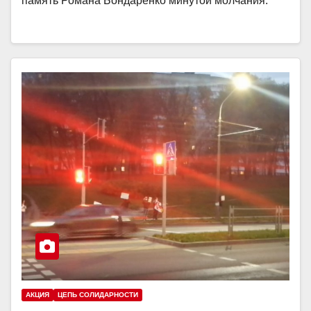
память Романа Бондаренко минутой молчания.
АКЦИЯ
ЦЕПЬ СОЛИДАРНОСТИ