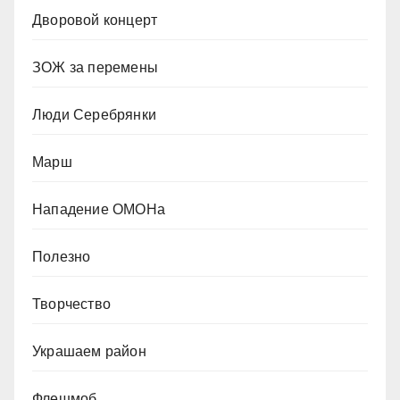
Дворовой концерт
ЗОЖ за перемены
Люди Серебрянки
Марш
Нападение ОМОНа
Полезно
Творчество
Украшаем район
Флешмоб