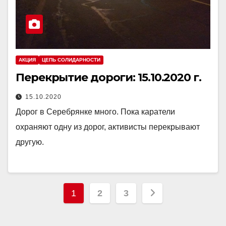
АКЦИЯ
ЦЕПЬ СОЛИДАРНОСТИ
Перекрытие дороги: 15.10.2020 г.
15.10.2020
Дорог в Серебрянке много. Пока каратели
охраняют одну из дорог, активисты перекрывают
другую.
Posts
1
2
3
pagination