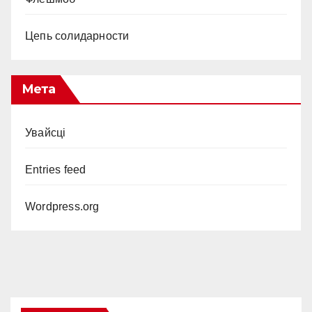
Цепь солидарности
Мета
Увайсці
Entries feed
Wordpress.org