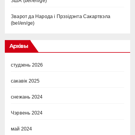
ЗША (bel/en/ge)
Зварот да Народа і Прэзідэнта Сакартвэла
(bel/en/ge)
Архівы
студзень 2026
сакавік 2025
снежань 2024
Чэрвень 2024
май 2024