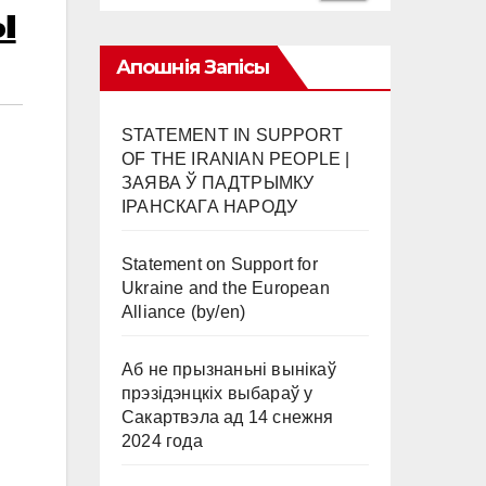
ы
Апошнія Запісы
STATEMENT IN SUPPORT
OF THE IRANIAN PEOPLE |
ЗАЯВА Ў ПАДТРЫМКУ
ІРАНСКАГА НАРОДУ
Statement on Support for
Ukraine and the European
Alliance (by/en)
Аб не прызнаньні вынікаў
прэзідэнцкіх выбараў у
Сакартвэла ад 14 снежня
2024 года