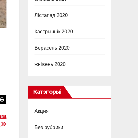
Лістапад 2020
Кастрычнік 2020
Верасень 2020
жнівень 2020
Катэгорыі
Акция
ara
l
Без рубрики