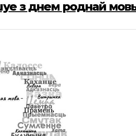
шуе з днем роднай мов