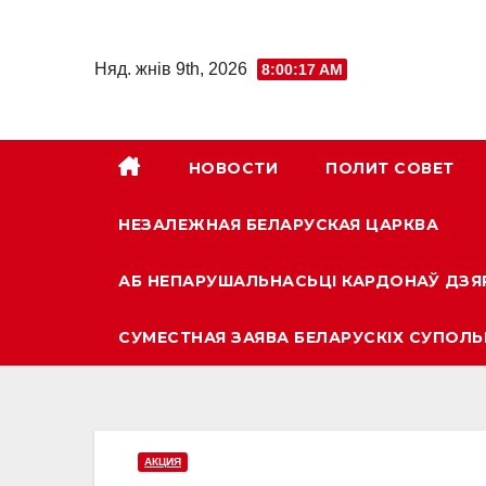
Skip
to
Няд. жнів 9th, 2026
8:00:18 AM
content
НОВОСТИ
ПОЛИТ СОВЕТ
НЕЗАЛЕЖНАЯ БЕЛАРУСКАЯ ЦАРКВА
АБ НЕПАРУШАЛЬНАСЬЦІ КАРДОНАЎ ДЗЯ
СУМЕСТНАЯ ЗАЯВА БЕЛАРУСКІХ СУПОЛЬ
АКЦИЯ