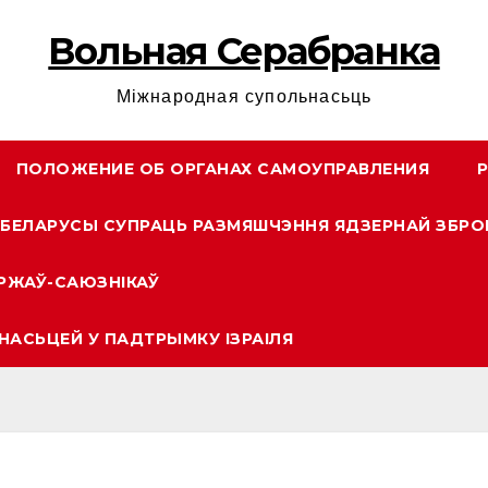
Вольная Серабранка
Міжнародная супольнасьць
ПОЛОЖЕНИЕ ОБ ОРГАНАХ САМОУПРАВЛЕНИЯ
БЕЛАРУСЫ СУПРАЦЬ РАЗМЯШЧЭННЯ ЯДЗЕРНАЙ ЗБРО
РЖАЎ-САЮЗНІКАЎ
НАСЬЦЕЙ У ПАДТРЫМКУ ІЗРАІЛЯ