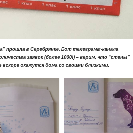
” прошла в Серебрянке. Бот телеграмм-канала
оличества заявок (более 1000!) – верим, что “стены”
 вскоре окажутся дома со своими близкими.