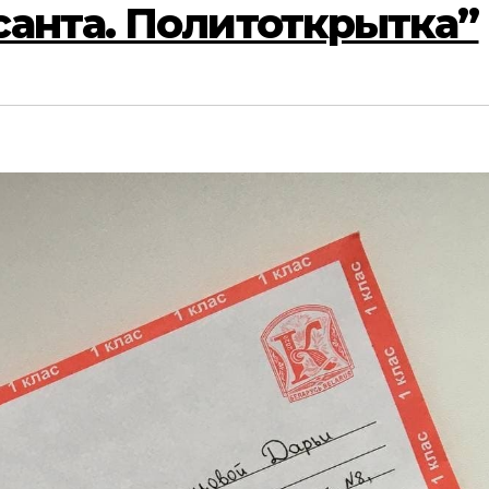
санта. Политоткрытка”