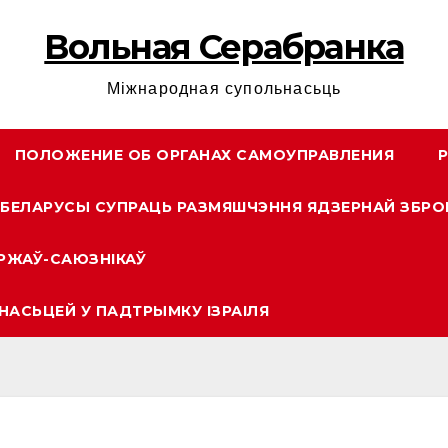
Вольная Серабранка
Міжнародная супольнасьць
ПОЛОЖЕНИЕ ОБ ОРГАНАХ САМОУПРАВЛЕНИЯ
БЕЛАРУСЫ СУПРАЦЬ РАЗМЯШЧЭННЯ ЯДЗЕРНАЙ ЗБРО
РЖАЎ-САЮЗНІКАЎ
НАСЬЦЕЙ У ПАДТРЫМКУ ІЗРАІЛЯ