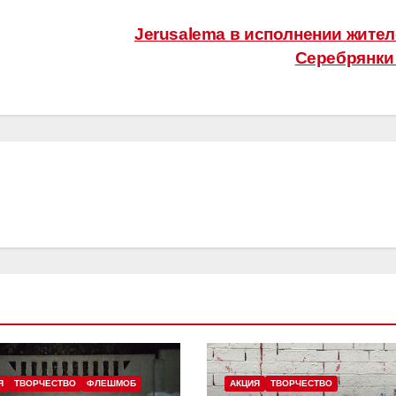
Jerusalema в исполнении жите
Серебрянк
Я
ТВОРЧЕСТВО
ФЛЕШМОБ
АКЦИЯ
ТВОРЧЕСТВО