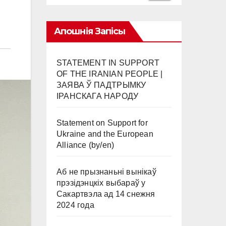
Апошнія Запісы
STATEMENT IN SUPPORT
OF THE IRANIAN PEOPLE |
ЗАЯВА Ў ПАДТРЫМКУ
ІРАНСКАГА НАРОДУ
Statement on Support for
Ukraine and the European
Alliance (by/en)
Аб не прызнаньні вынікаў
прэзідэнцкіх выбараў у
Сакартвэла ад 14 снежня
2024 года