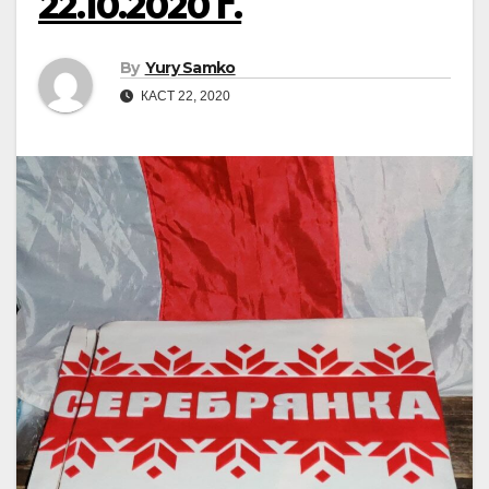
22.10.2020 г.
By
Yury Samko
КАСТ 22, 2020