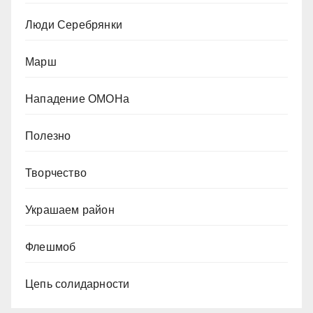
Люди Серебрянки
Марш
Нападение ОМОНа
Полезно
Творчество
Украшаем район
Флешмоб
Цепь солидарности