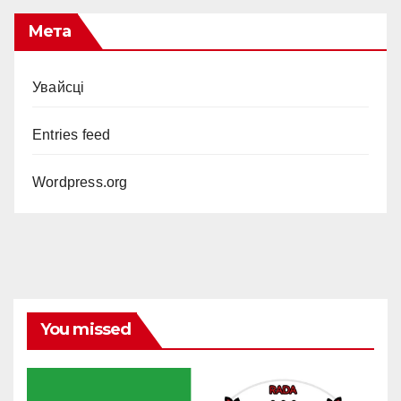
Мета
Увайсці
Entries feed
Wordpress.org
You missed