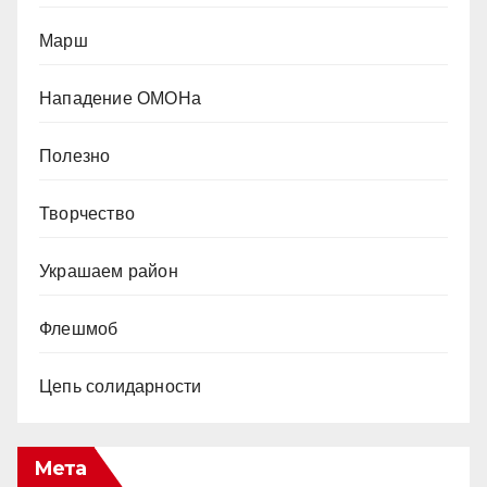
Марш
Нападение ОМОНа
Полезно
Творчество
Украшаем район
Флешмоб
Цепь солидарности
Мета