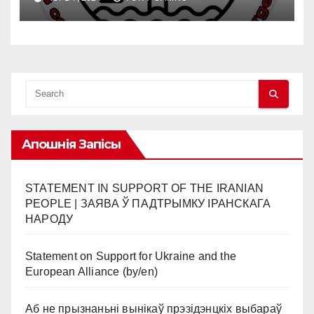
Апошнія Запісы
STATEMENT IN SUPPORT OF THE IRANIAN
PEOPLE | ЗАЯВА Ў ПАДТРЫМКУ ІРАНСКАГА
НАРОДУ
Statement on Support for Ukraine and the
European Alliance (by/en)
Аб не прызнаньні вынікаў прэзідэнцкіх выбараў