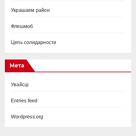
Украшаем район
Флешмоб
Цепь солидарности
Мета
Увайсці
Entries feed
Wordpress.org