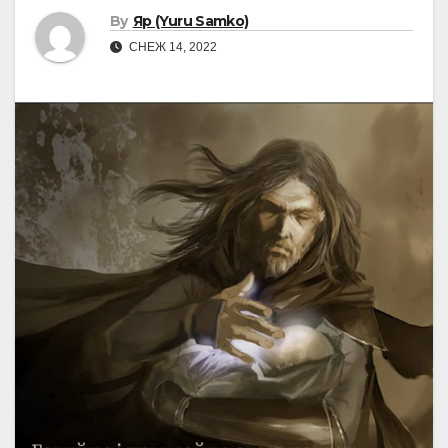
By
Яр (Yuru Samko)
СНЕЖ 14, 2022