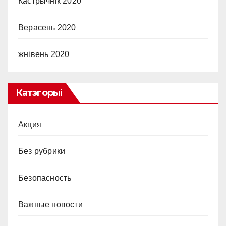
Кастрычнік 2020
Верасень 2020
жнівень 2020
Катэгорыі
Акция
Без рубрики
Безопасность
Важные новости