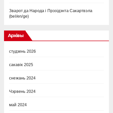
Зварот да Народа і Прэзідэнта Сакартвэла
(bel/en/ge)
Архівы
студзень 2026
сакавік 2025
снежань 2024
Чэрвень 2024
май 2024