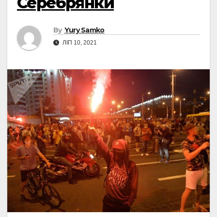
Серебрянки
By
Yury Samko
ЛІП 10, 2021