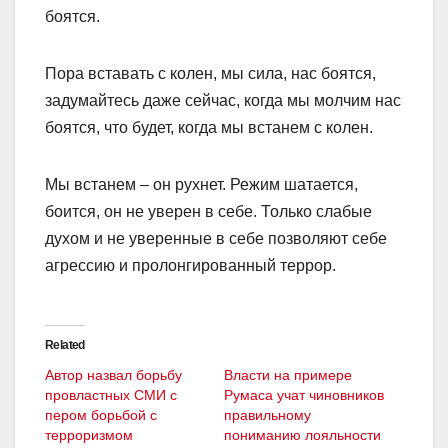
боятся.
Пора вставать с колен, мы сила, нас боятся,
задумайтесь даже сейчас, когда мы молчим нас
боятся, что будет, когда мы встанем с колен.
Мы встанем – он рухнет. Режим шатается,
боится, он не уверен в себе. Только слабые
духом и не уверенные в себе позволяют себе
агрессию и пролонгированный террор.
Related
Автор назвал борьбу
Власти на примере
провластных СМИ с
Румаса учат чиновников
пером борьбой с
правильному
терроризмом
пониманию лояльности