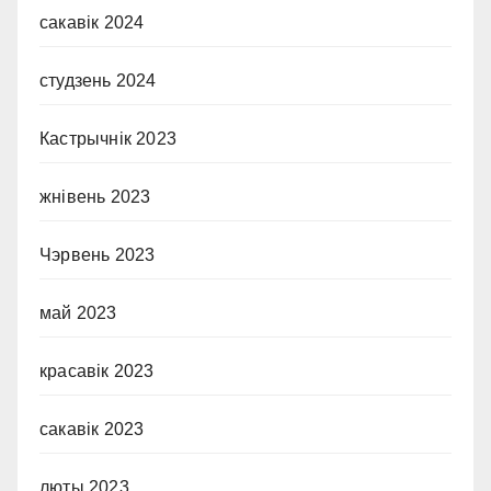
сакавік 2024
студзень 2024
Кастрычнік 2023
жнівень 2023
Чэрвень 2023
май 2023
красавік 2023
сакавік 2023
люты 2023