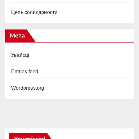
Цепь солидарности
Мета
Увайсці
Entries feed
Wordpress.org