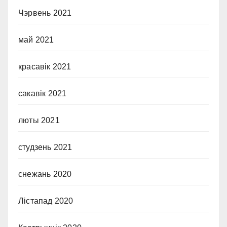
Чэрвень 2021
май 2021
красавік 2021
сакавік 2021
люты 2021
студзень 2021
снежань 2020
Лістапад 2020