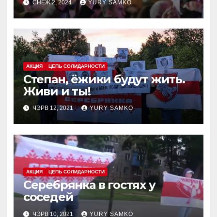
СНЕЖ 2, 2024
YURY SAMKO
АКЦИЯ
ЦЕПЬ СОЛИДАРНОСТИ
Степан, ёжики будут жить.
Живи и ты!
ЧЭРВ 12, 2021
YURY SAMKO
АКЦИЯ
ЦЕПЬ СОЛИДАРНОСТИ
Серебрянка в гостях у
соседей
ЧЭРВ 10, 2021
YURY SAMKO