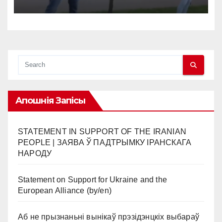
Апошнія Запісы
STATEMENT IN SUPPORT OF THE IRANIAN
PEOPLE | ЗАЯВА Ў ПАДТРЫМКУ ІРАНСКАГА
НАРОДУ
Statement on Support for Ukraine and the
European Alliance (by/en)
Аб не прызнаньні вынікаў прэзідэнцкіх выбараў