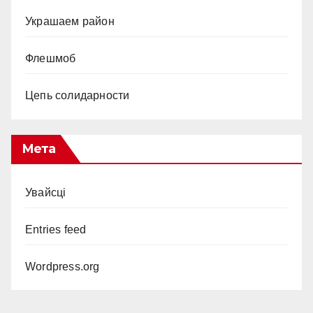
Украшаем район
Флешмоб
Цепь солидарности
Мета
Увайсці
Entries feed
Wordpress.org