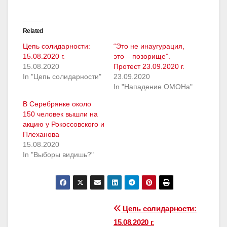
Related
Цепь солидарности:
“Это не инаугурация,
15.08.2020 г.
это – позорище”.
15.08.2020
Протест 23.09.2020 г.
In "Цепь солидарности"
23.09.2020
In "Нападение ОМОНа"
В Серебрянке около
150 человек вышли на
акцию у Рокоссовского и
Плеханова
15.08.2020
In "Выборы видишь?"
Навігацыя
Цепь солидарности:
15.08.2020 г.